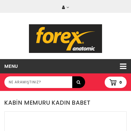
MENU
0
KABİN MEMURU KADIN BABET