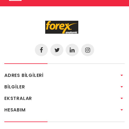
ADRES BILGILERI
BILGILER
EKSTRALAR
HESABIM