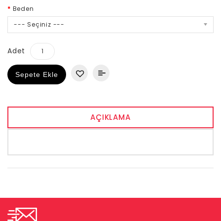
Beden
--- Seçiniz ---
Adet
Sepete Ekle
AÇIKLAMA